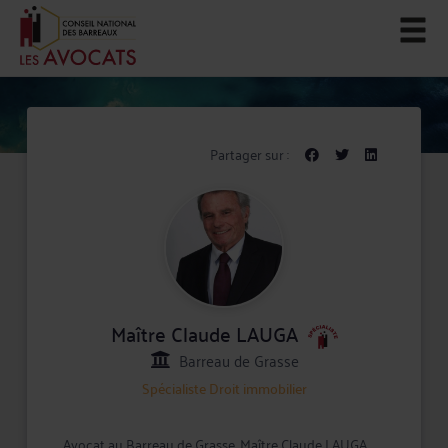
Partager sur :
Maître Claude LAUGA
Barreau de Grasse
Spécialiste
Droit immobilier
Avocat au Barreau de Grasse, Maître Claude LAUGA