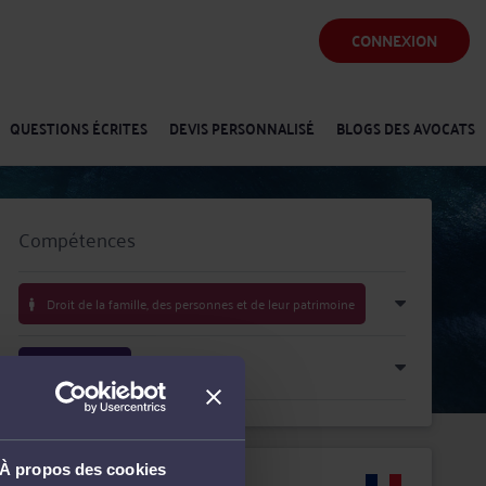
CONNEXION
QUESTIONS ÉCRITES
DEVIS PERSONNALISÉ
BLOGS DES AVOCATS
Compétences
Droit de la famille, des personnes et de leur patrimoine
Droit pénal
À propos des cookies