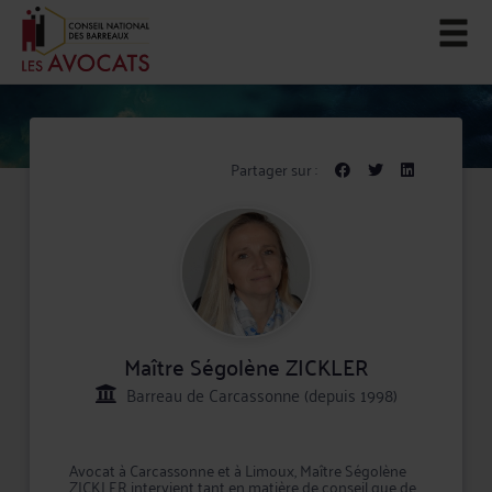
Partager sur :
Maître Ségolène ZICKLER
Barreau de Carcassonne (depuis 1998)
Avocat à Carcassonne et à Limoux, Maître Ségolène
ZICKLER intervient tant en matière de conseil que de