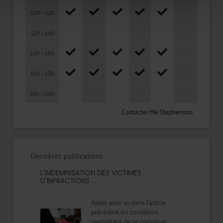
10h - 12h
12h - 14h
14h - 16h
16h - 18h
18h - 20h
Contacter Me Stephenson
Dernières publications
L'INDEMNISATION DES VICTIMES
D'INFRACTIONS ...
Après avoir vu dans l’article
précédent les conditions
permettant de se constituer