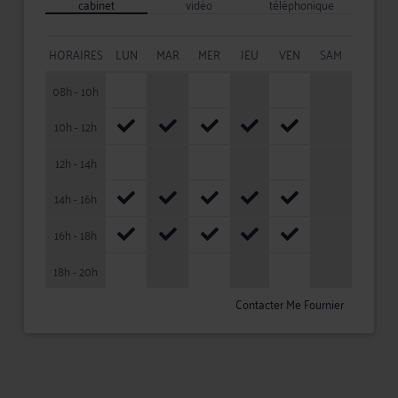
cabinet
vidéo
téléphonique
HORAIRES
LUN
MAR
MER
JEU
VEN
SAM
08h - 10h
10h - 12h
12h - 14h
14h - 16h
16h - 18h
18h - 20h
Contacter Me Fournier