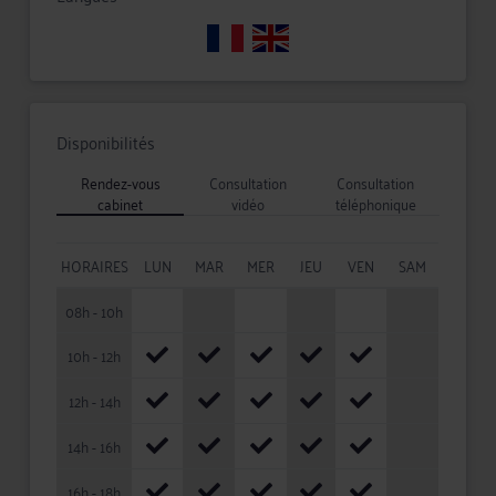
Disponibilités
Rendez-vous
Consultation
Consultation
cabinet
vidéo
téléphonique
HORAIRES
LUN
MAR
MER
JEU
VEN
SAM
08h - 10h
10h - 12h
12h - 14h
14h - 16h
16h - 18h