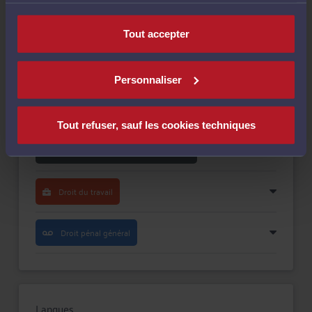
nécessaires au fonctionnement du site.
Payer
Tout accepter
Personnaliser
Compétences
Tout refuser, sauf les cookies techniques
Droit de la famille, divorce, séparation
Droit du travail
Droit pénal général
Langues