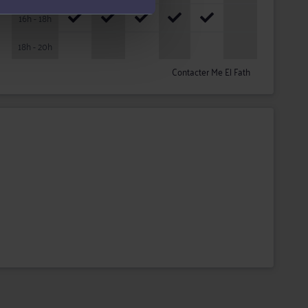
16h - 18h
18h - 20h
Contacter Me El Fath