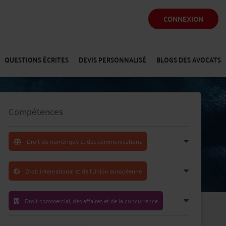
CONNEXION
QUESTIONS ÉCRITES
DEVIS PERSONNALISÉ
BLOGS DES AVOCATS
Compétences
Droit du numérique et des communications
Droit international et de l'Union européenne
Droit commercial, des affaires et de la concurrence