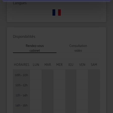
Langues
Disponibilités
Rendez-vous
Consultation
cabinet
vidéo
HORAIRES
LUN
MAR
MER
JEU
VEN
SAM
08h - 10h
10h - 12h
12h - 14h
14h - 16h