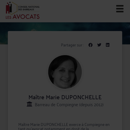
Partager sur :
Maître Marie DUPONCHELLE
Barreau de Compiegne (depuis 2012)
Maître Marie DUPONCHELLE exerce à Compiegne en
tant qu'avocat notamment en droit de la