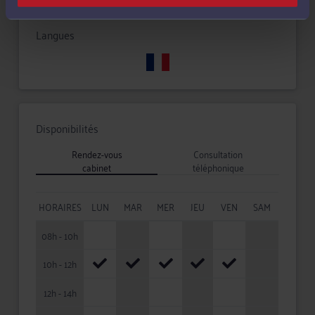
Langues
Disponibilités
Rendez-vous
Consultation
cabinet
téléphonique
HORAIRES
LUN
MAR
MER
JEU
VEN
SAM
08h - 10h
10h - 12h
12h - 14h