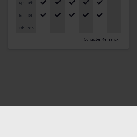
14h - 16h
16h - 18h
18h - 20h
Contacter Me Franck
Mentions légales
Politique de confidentialité
Politique des cookies