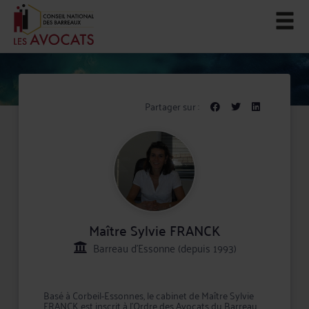
Partager sur :
Maître Sylvie FRANCK
Barreau d'Essonne (depuis 1993)
Basé à Corbeil-Essonnes, le cabinet de Maître Sylvie
FRANCK est inscrit à l'Ordre des Avocats du Barreau