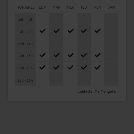
HORAIRES
LUN
MAR
MER
JEU
VEN
SAM
08h - 10h
10h - 12h
12h - 14h
14h - 16h
16h - 18h
18h - 20h
Contacter Me Mengelle