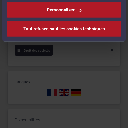
Compétences
Personnaliser
Droit du travail
Tout refuser, sauf les cookies techniques
Droit de la famille, des personnes et de leur patrimoine
Droit des sociétés
Langues
Disponibilités