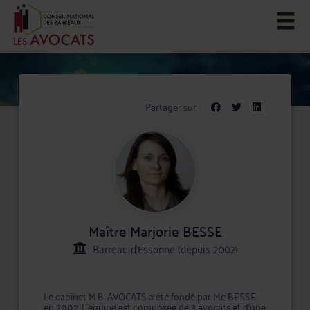
Partager sur :
Maître Marjorie BESSE
Barreau d'Essonne (depuis 2002)
Le cabinet M.B. AVOCATS a été fondé par Me BESSE
en 2002. L’équipe est composée de 3 avocats et d'une