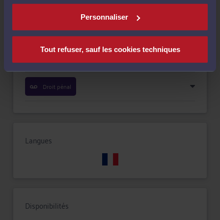
Compétences
Personnaliser
Droit du dommage corporel
Tout refuser, sauf les cookies techniques
Droit des enfants
Droit pénal
Langues
Disponibilités