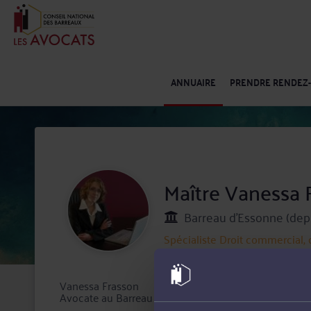
ANNUAIRE
PRENDRE RENDEZ
Maître Vaness
Barreau d'Essonne (dep
Spécialiste
Droit commercial, 
Vanessa Frasson
Avocate au Barreau de l'Essonne