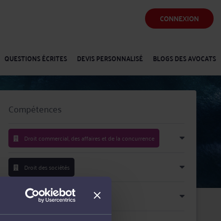
CONNEXION
QUESTIONS ÉCRITES
DEVIS PERSONNALISÉ
BLOGS DES AVOCATS
Compétences
Droit commercial, des affaires et de la concurrence
Droit des sociétés
Droit du travail