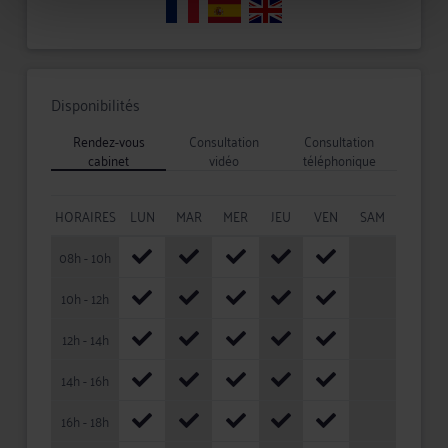
Disponibilités
Rendez-vous
Consultation
Consultation
cabinet
vidéo
téléphonique
HORAIRES
LUN
MAR
MER
JEU
VEN
SAM
08h - 10h
10h - 12h
12h - 14h
14h - 16h
16h - 18h