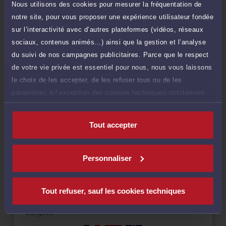
Nous utilisons des cookies pour mesurer la fréquentation de
Payer
notre site, pour vous proposer une expérience utilisateur fondée
sur l’interactivité avec d’autres plateformes (vidéos, réseaux
sociaux, contenus animés…) ainsi que la gestion et l’analyse
du suivi de nos campagnes publicitaires. Parce que le respect
Compétences
de votre vie privée est essentiel pour nous, nous vous laissons
le choix de les accepter, de les refuser tous ou de les
paramétrer, à l’exception des cookies techniques strictement
Droit immobilier
nécessaires au fonctionnement du site.
Tout accepter
Droit de la famille, divorce, séparation
Droit du crédit et de la consommation
Personnaliser
Tout refuser, sauf les cookies techniques
Langues