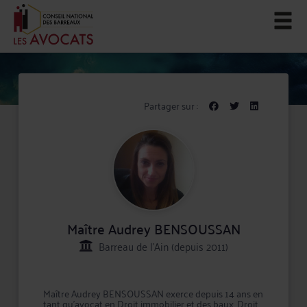
Partager sur :
Maître Audrey BENSOUSSAN
Barreau de l'Ain (depuis 2011)
Maître Audrey BENSOUSSAN exerce depuis 14 ans en
tant qu'avocat en Droit immobilier et des baux, Droit