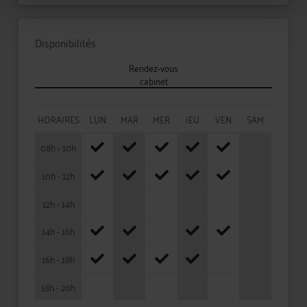
Disponibilités
Rendez-vous
cabinet
HORAIRES
LUN
MAR
MER
JEU
VEN
SAM
08h - 10h
10h - 12h
12h - 14h
14h - 16h
16h - 18h
18h - 20h