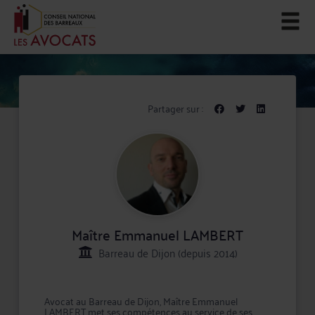
Partager sur :
Maître Emmanuel LAMBERT
Barreau de Dijon (depuis 2014)
Avocat au Barreau de Dijon, Maître Emmanuel
LAMBERT met ses compétences au service de ses