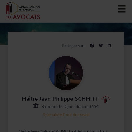
Partager sur :
Maître Jean-Philippe SCHMITT
Barreau de Dijon (depuis 1999)
Spécialiste
Droit du travail
Maître Jean-Philippe SCHMITT est Avocat inscrit au