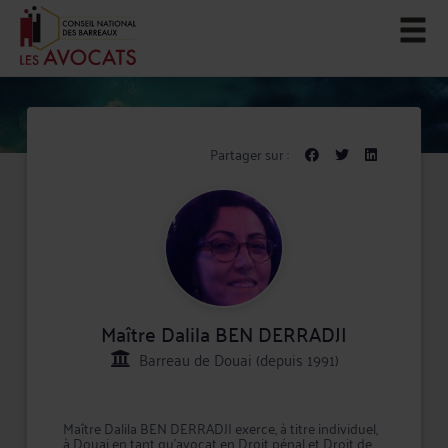
Partager sur :
Maître Dalila BEN DERRADJI
Barreau de Douai (depuis 1991)
Maître Dalila BEN DERRADJI exerce, à titre individuel,
à Douai en tant qu'avocat en Droit pénal et Droit de