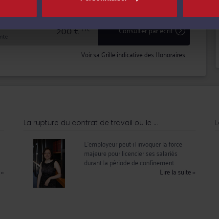
200 €
TTC
Consulter par écrit
inte
Voir sa Grille indicative des Honoraires
La rupture du contrat de travail ou le ...
L
L'employeur peut-il invoquer la force
majeure pour licencier ses salariés
durant la période de confinement. ...
e
››
Lire la suite
››