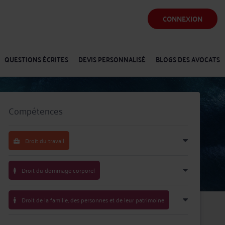
CONNEXION
QUESTIONS ÉCRITES
DEVIS PERSONNALISÉ
BLOGS DES AVOCATS
Compétences
Droit du travail
Droit du dommage corporel
Droit de la famille, des personnes et de leur patrimoine