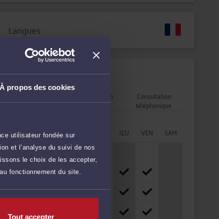
Langues
Disponibilités
À propos des cookies
Rendez-vous
Consultation
Consultation
cabinet
vidéo
téléphonique
HORAIRES
LUN
MAR
MER
JEU
VEN
SAM
ce utilisateur fondée sur
on et l’analyse du suivi de nos
08h - 10h
issons le choix de les accepter,
10h - 12h
 au fonctionnement du site.
12h - 14h
14h - 16h
Tout accepter