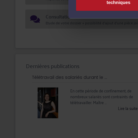
techniques
Consultation écrite
Etude de votre dossier + possibilité d'ajout d'une pièce jo
Dernières publications
Télétravail des salariés durant le ...
En cette période de confinement, de
nombreux salariés sont contraints de
télétravailler. Maître ...
Lire la suit