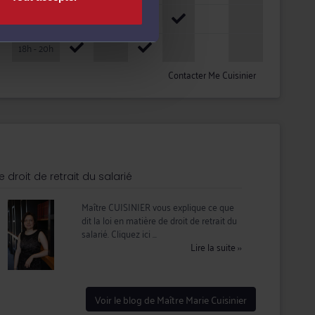
16h - 18h
18h - 20h
Contacter Me Cuisinier
e droit de retrait du salarié
Maître CUISINIER vous explique ce que
dit la loi en matière de droit de retrait du
salarié. Cliquez ici ...
Lire la suite
››
Voir le blog de Maître Marie Cuisinier