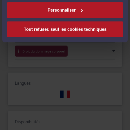
Compétences
Personnaliser
Procédure d'appel
Tout refuser, sauf les cookies techniques
Droit de la famille, des personnes et de leur patrimoine
Droit du dommage corporel
Langues
Disponibilités