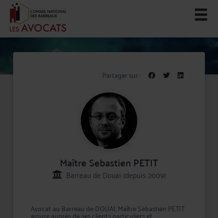
Partager sur :
Maître Sebastien PETIT
Barreau de Douai (depuis 2009)
Avocat au Barreau de DOUAI, Maître Sébastien PETIT
assure auprès de ses clients particuliers et