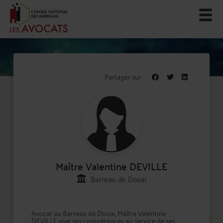
Partager sur :
Maître Valentine DEVILLE
Barreau de Douai
Avocat au Barreau de Douai, Maître Valentine
DEVILLE met ses compétences au service de ses