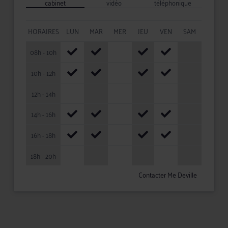
cabinet
vidéo
téléphonique
HORAIRES
LUN
MAR
MER
JEU
VEN
SAM
08h - 10h
10h - 12h
12h - 14h
14h - 16h
16h - 18h
18h - 20h
Contacter Me Deville