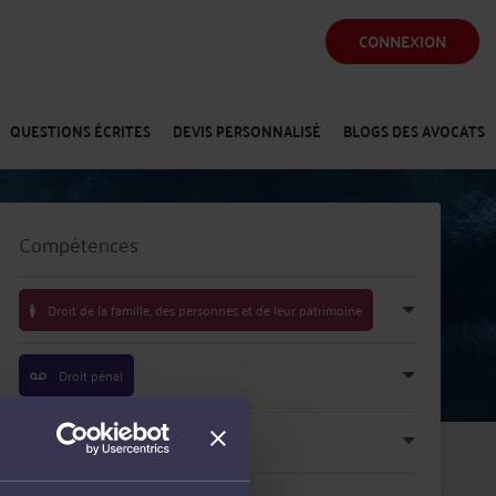
CONNEXION
QUESTIONS ÉCRITES
DEVIS PERSONNALISÉ
BLOGS DES AVOCATS
Compétences
Droit de la famille, des personnes et de leur patrimoine
Droit pénal
Droit des enfants