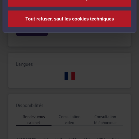
Droit du travail
Tout refuser, sauf les cookies techniques
Droit pénal
Langues
Disponibilités
Rendez-vous
Consultation
Consultation
cabinet
vidéo
téléphonique