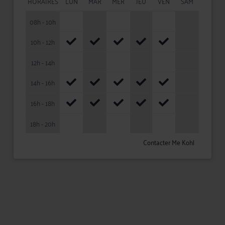
HORAIRES
LUN
MAR
MER
JEU
VEN
SAM
08h - 10h
10h - 12h
12h - 14h
14h - 16h
16h - 18h
18h - 20h
Contacter Me Kohl