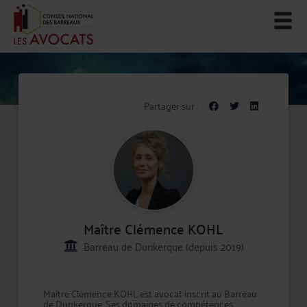
Partager sur :
Maître Clémence KOHL
Barreau de Dunkerque (depuis 2019)
Maître Clémence KOHL est avocat inscrit au Barreau
de Dunkerque. Ses domaines de compétences