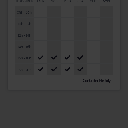
HORAIRES
LUN
MAR
MER
JEU
VEN
SAM
08h - 10h
10h - 12h
12h - 14h
14h - 16h
16h - 18h
18h - 20h
Contacter Me Joly