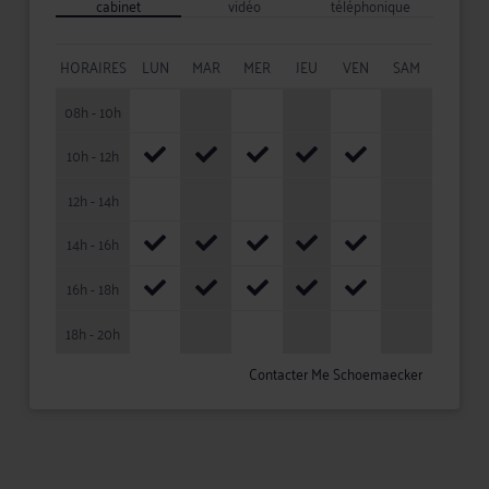
cabinet
vidéo
téléphonique
HORAIRES
LUN
MAR
MER
JEU
VEN
SAM
08h - 10h
10h - 12h
12h - 14h
14h - 16h
16h - 18h
18h - 20h
Contacter Me Schoemaecker