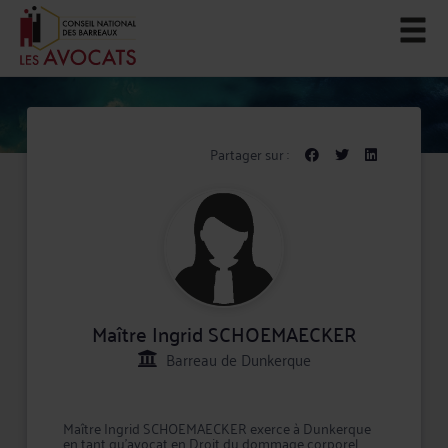
Partager sur :
Maître Ingrid SCHOEMAECKER
Barreau de Dunkerque
Maître Ingrid SCHOEMAECKER exerce à Dunkerque
en tant qu'avocat en Droit du dommage corporel,