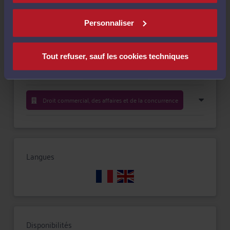
Compétences
Personnaliser
Droit immobilier
Tout refuser, sauf les cookies techniques
Droit du crédit et de la consommation
Droit commercial, des affaires et de la concurrence
Langues
Disponibilités