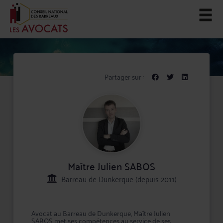
Partager sur :
Maître Julien SABOS
Barreau de Dunkerque (depuis 2011)
Avocat au Barreau de Dunkerque, Maître Julien
SABOS met ses compétences au service de ses