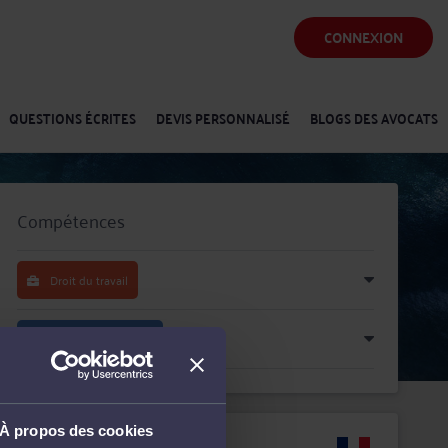
CONNEXION
QUESTIONS ÉCRITES
DEVIS PERSONNALISÉ
BLOGS DES AVOCATS
Compétences
Droit du travail
Droit pénal général
À propos des cookies