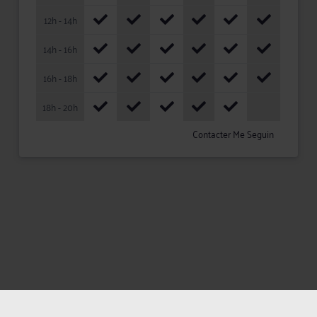
12h - 14h
14h - 16h
16h - 18h
18h - 20h
Contacter Me Seguin