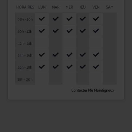
HORAIRES
LUN
MAR
MER
JEU
VEN
SAM
08h - 10h
10h - 12h
12h - 14h
14h - 16h
16h - 18h
18h - 20h
Contacter Me Maintigneux