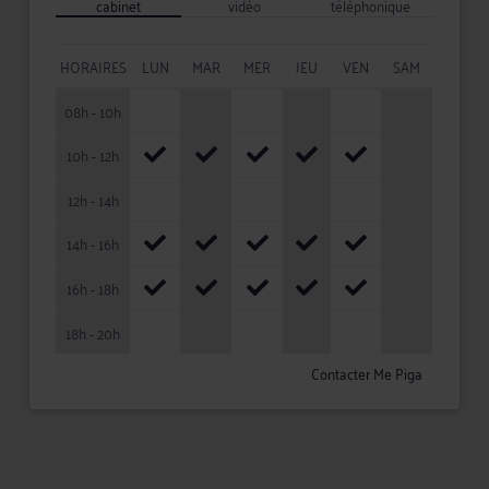
cabinet
vidéo
téléphonique
HORAIRES
LUN
MAR
MER
JEU
VEN
SAM
08h - 10h
10h - 12h
12h - 14h
14h - 16h
16h - 18h
18h - 20h
Contacter Me Piga