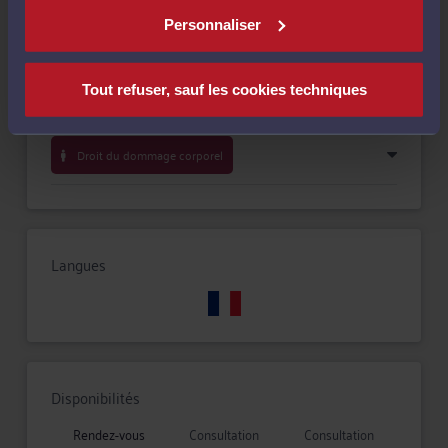
Personnaliser
Procédure civile
Tout refuser, sauf les cookies techniques
Droit des assurances
Droit du dommage corporel
Langues
Disponibilités
Rendez-vous
Consultation
Consultation