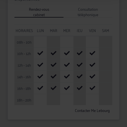
Rendez-vous
Consultation
cabinet
téléphonique
HORAIRES
LUN
MAR
MER
JEU
VEN
SAM
08h - 10h
10h - 12h
12h - 14h
14h - 16h
16h - 18h
18h - 20h
Contacter Me Lebourg