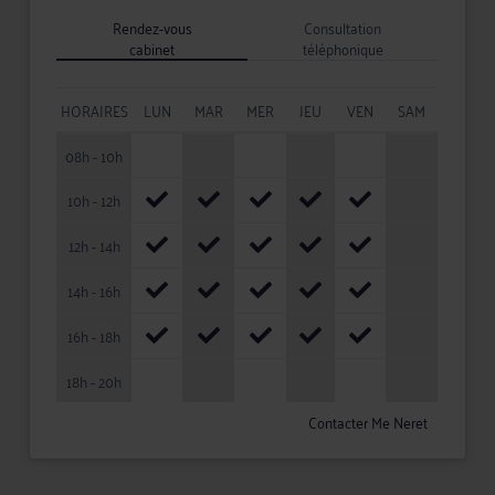
Rendez-vous
Consultation
cabinet
téléphonique
HORAIRES
LUN
MAR
MER
JEU
VEN
SAM
08h - 10h
10h - 12h
12h - 14h
14h - 16h
16h - 18h
18h - 20h
Contacter Me Neret