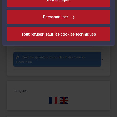
Compétences
Personnaliser
Droit des sociétés
Tout refuser, sauf les cookies techniques
Droit commercial, des affaires et de la concurrence
Droit des garanties, des sûretés et des mesures
d'exécution
Langues