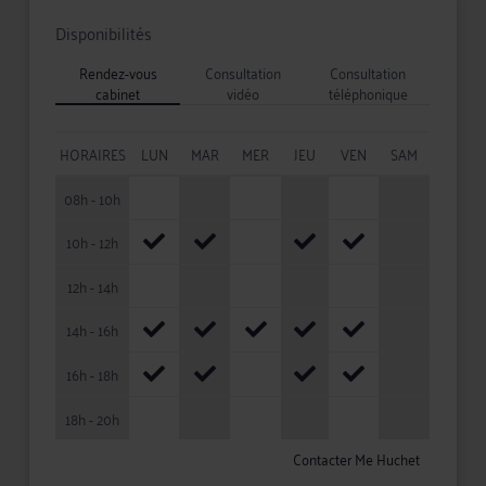
Disponibilités
Rendez-vous
Consultation
Consultation
cabinet
vidéo
téléphonique
HORAIRES
LUN
MAR
MER
JEU
VEN
SAM
08h - 10h
10h - 12h
12h - 14h
14h - 16h
16h - 18h
18h - 20h
Contacter Me Huchet