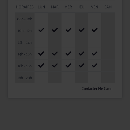
HORAIRES
LUN
MAR
MER
JEU
VEN
SAM
08h - 10h
10h - 12h
12h - 14h
14h - 16h
16h - 18h
18h - 20h
Contacter Me Caen