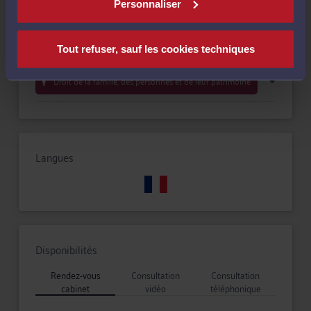
Compétences
Personnaliser
Droit commercial, des affaires et de la concurrence
Tout refuser, sauf les cookies techniques
Droit de la famille, des personnes et de leur patrimoine
Langues
Disponibilités
Rendez-vous
Consultation
Consultation
cabinet
vidéo
téléphonique