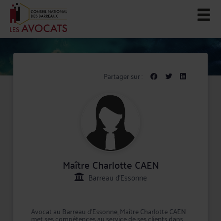
Partager sur :
Maître Charlotte CAEN
Barreau d'Essonne
Avocat au Barreau d'Essonne, Maître Charlotte CAEN
met ses compétences au service de ses clients dans