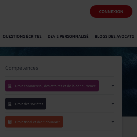
CONNEXION
QUESTIONS ÉCRITES
DEVIS PERSONNALISÉ
BLOGS DES AVOCATS
Compétences
Droit commercial, des affaires et de la concurrence
Droit des sociétés
Droit fiscal et droit douanier