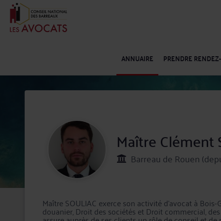
ANNUAIRE
PRENDRE RENDEZ
Maître Clément
Barreau de Rouen (depu
Maître SOULIAC exerce son activité d'avocat à Bois-G
douanier, Droit des sociétés et Droit commercial, de
assure auprès de ses clients un rôle de conseil et de 