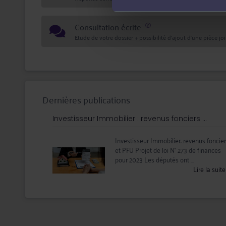
Consultation écrite
Etude de votre dossier + possibilité d'ajout d'une pièce jo
Dernières publications
Investisseur Immobilier : revenus fonciers ...
Investisseur Immobilier: revenus foncie
et PFU Projet de loi N° 273 de finances
pour 2023 Les députés ont ...
Lire la suit