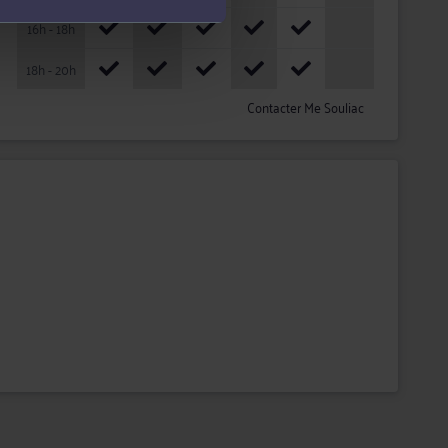
16h - 18h
18h - 20h
Contacter Me Souliac