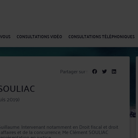
-VOUS
CONSULTATIONS VIDÉO
CONSULTATIONS TÉLÉPHONIQUES
Partager sur :
 SOULIAC
is 2019)
uillaume. Intervenant notamment en Droit fiscal et droit
s affaires et de la concurrence, Me Clément SOULIAC
représentation en justice.