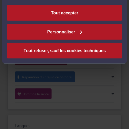
nécessaires au fonctionnement du site.
Payer
Tout accepter
Personnaliser
Compétences
Tout refuser, sauf les cookies techniques
Droit du dommage corporel
Réparation du préjudice corporel
Droit de la santé
Langues