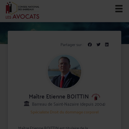
Partager sur :
Maître Etienne BOITTIN
Barreau de Saint-Nazaire (depuis 2004)
Spécialiste
Droit du dommage corporel
Maître Etienne BOITTIN est titulaire de la