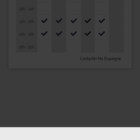
12h - 14h
14h - 16h
16h - 18h
18h - 20h
Contacter Me Dupaigne