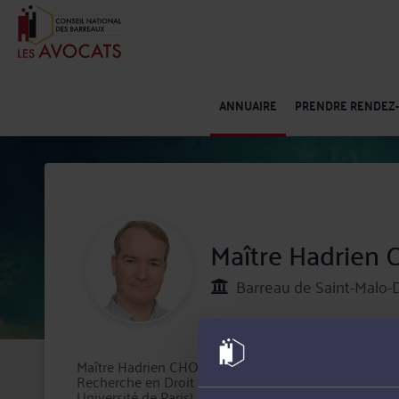
ANNUAIRE
PRENDRE RENDEZ
Maître Hadrie
Barreau de Saint-Malo-D
Maître Hadrien CHOUAMIER, avocat au Barreau de SAI
Recherche en Droit des Obligations Civiles et Comme
Université de Paris) et d’un Master 2 Professionnel en