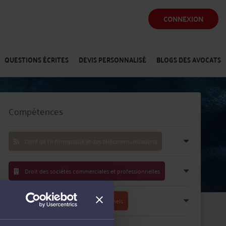
CONNEXION
QUESTIONS ÉCRITES
DEVIS PERSONNALISÉ
BLOGS DES AVOCATS
Compétences
Droit de l'informatique et des télécommunications
Droit des sociétés commerciales et professionnelles
Baux commerciaux et professionnels