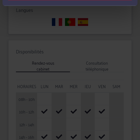
Langues
Disponibilités
Rendez-vous
Consultation
cabinet
téléphonique
HORAIRES
LUN
MAR
MER
JEU
VEN
SAM
08h - 10h
10h - 12h
12h - 14h
14h - 16h