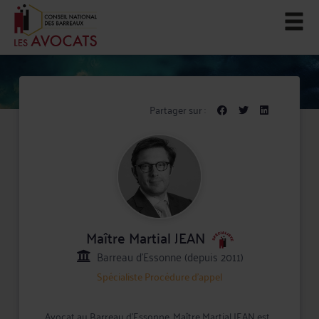
Partager sur :
Maître Martial JEAN
Barreau d'Essonne (depuis 2011)
Spécialiste
Procédure d'appel
Avocat au Barreau d'Essonne, Maître Martial JEAN est