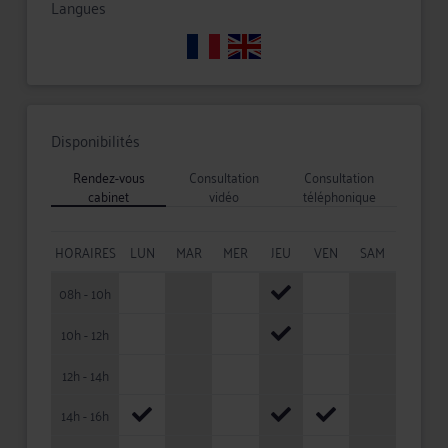
Langues
Disponibilités
Rendez-vous
Consultation
Consultation
cabinet
vidéo
téléphonique
HORAIRES
LUN
MAR
MER
JEU
VEN
SAM
08h - 10h
10h - 12h
12h - 14h
14h - 16h