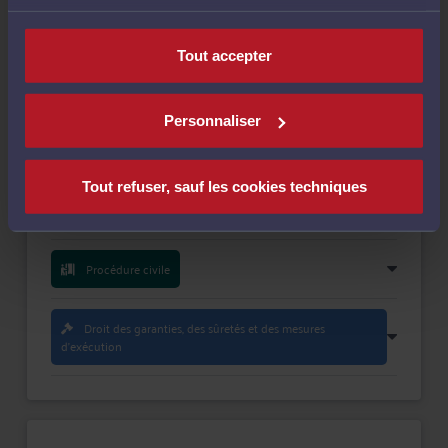
nécessaires au fonctionnement du site.
Payer
Tout accepter
Personnaliser
Compétences
Tout refuser, sauf les cookies techniques
Procédure d'appel
Procédure civile
Droit des garanties, des sûretés et des mesures
d'exécution