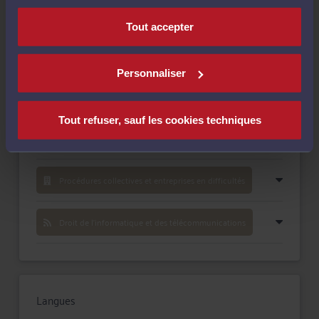
Payer
Tout accepter
Personnaliser
Compétences
Tout refuser, sauf les cookies techniques
Droit fiscal et droit douanier
Procédures collectives et entreprises en difficultés
Droit de l'informatique et des télécommunications
Langues