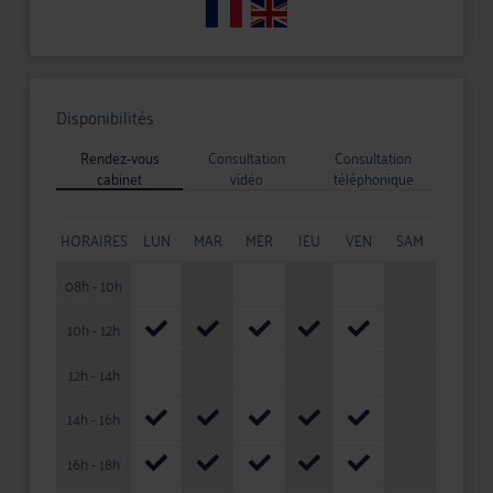
Disponibilités
Rendez-vous
Consultation
Consultation
cabinet
vidéo
téléphonique
HORAIRES
LUN
MAR
MER
JEU
VEN
SAM
08h - 10h
10h - 12h
12h - 14h
14h - 16h
16h - 18h