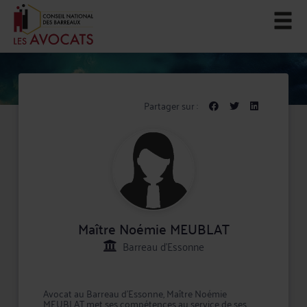
Partager sur :
Maître Noémie MEUBLAT
Barreau d'Essonne
Avocat au Barreau d'Essonne, Maître Noémie
MEUBLAT met ses compétences au service de ses