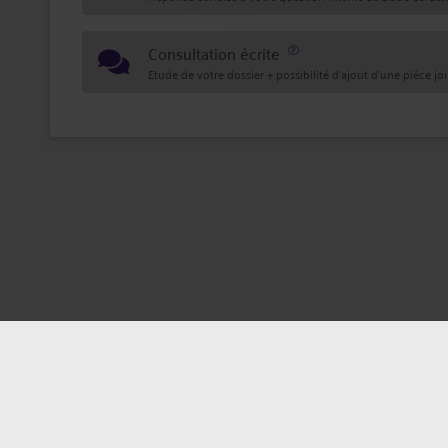
Consultation écrite
Etude de votre dossier + possibilité d'ajout d'une pièce jo