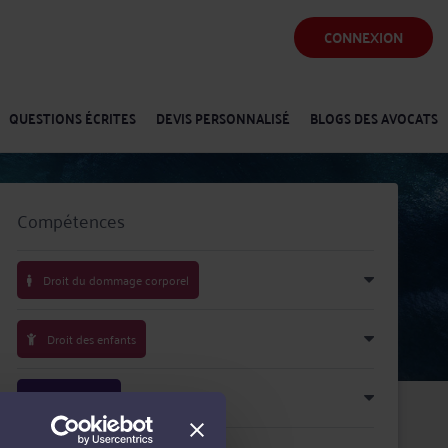
CONNEXION
QUESTIONS ÉCRITES
DEVIS PERSONNALISÉ
BLOGS DES AVOCATS
Compétences
Droit du dommage corporel
Droit des enfants
Droit pénal