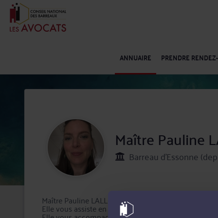
ANNUAIRE
PRENDRE RENDEZ
Maître Pauline
Barreau d'Essonne (dep
Maître Pauline LALLERAY est avocat au barreau de l'
Elle vous assiste en matière de droit pénal, que vou
Elle vous accompagne en matière d'assistance éducati