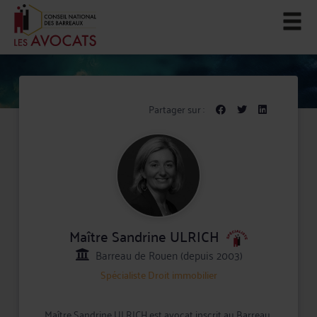
Partager sur :
Maître Sandrine ULRICH
Barreau de Rouen (depuis 2003)
Spécialiste
Droit immobilier
Maître Sandrine ULRICH est avocat inscrit au Barreau