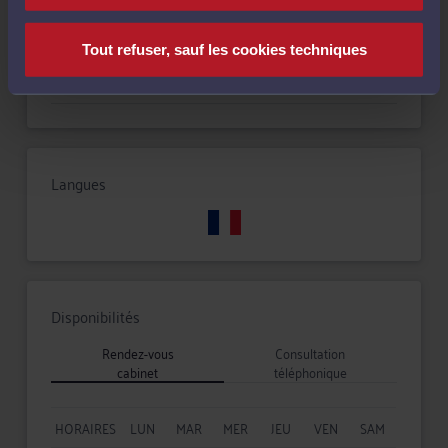
Droit de la famille, des personnes et de leur patrimoine
Tout refuser, sauf les cookies techniques
Droit du crédit et de la consommation
Langues
Disponibilités
Rendez-vous
Consultation
cabinet
téléphonique
HORAIRES
LUN
MAR
MER
JEU
VEN
SAM