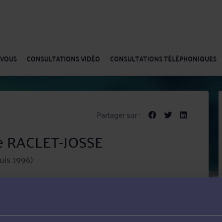
-VOUS
CONSULTATIONS VIDÉO
CONSULTATIONS TÉLÉPHONIQUES
Partager sur :
ie RACLET-JOSSE
uis 1996)
avocat à Evry et assure auprès de ses clients un rôle de