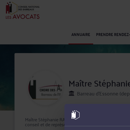
ANNUAIRE
PRENDRE RENDEZ
Maître Stéphan
Barreau d'Essonne (dep
Maître Stéphanie RACLET-JOSSE exerce son activité d'
conseil et de représentation en justice.