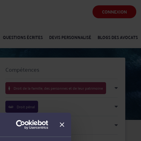
CONNEXION
QUESTIONS ÉCRITES
DEVIS PERSONNALISÉ
BLOGS DES AVOCATS
Compétences
Droit de la famille, des personnes et de leur patrimoine
Droit pénal
Procédure civile