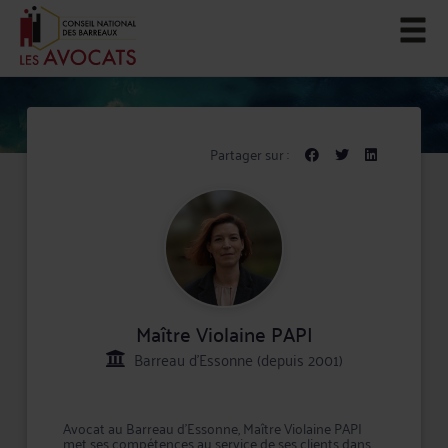
Partager sur :
Maître Violaine PAPI
Barreau d'Essonne (depuis 2001)
Avocat au Barreau d'Essonne, Maître Violaine PAPI
met ses compétences au service de ses clients dans