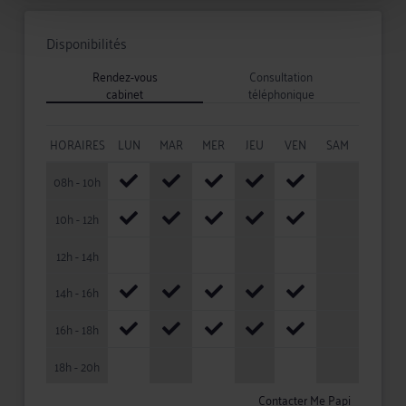
Disponibilités
Rendez-vous
Consultation
cabinet
téléphonique
HORAIRES
LUN
MAR
MER
JEU
VEN
SAM
08h - 10h
10h - 12h
12h - 14h
14h - 16h
16h - 18h
18h - 20h
Contacter Me Papi