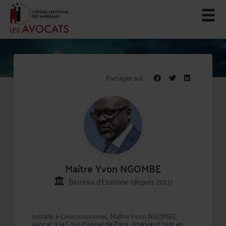
Partager sur :
Maître Yvon NGOMBE
Barreau d'Essonne (depuis 2011)
Installé à Courcouronnes, Maître Yvon NGOMBE,
avocat à la Cour d'appel de Paris, intervient tant en