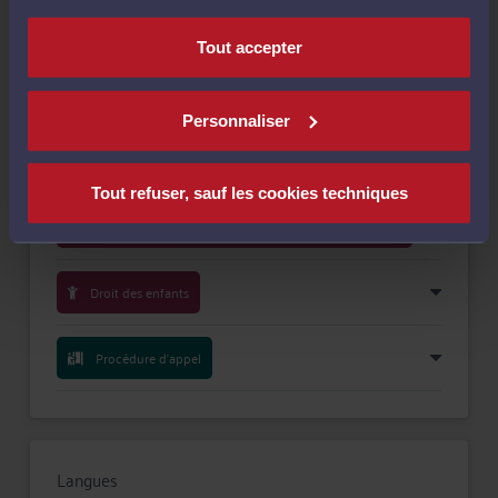
nécessaires au fonctionnement du site.
Payer
Tout accepter
Personnaliser
Compétences
Tout refuser, sauf les cookies techniques
Droit de la famille, des personnes et de leur patrimoine
Droit des enfants
Procédure d'appel
Langues