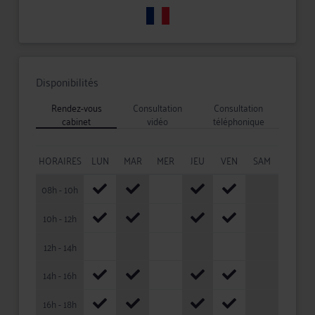
Disponibilités
Rendez-vous
Consultation
Consultation
cabinet
vidéo
téléphonique
HORAIRES
LUN
MAR
MER
JEU
VEN
SAM
08h - 10h
10h - 12h
12h - 14h
14h - 16h
16h - 18h