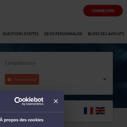
CONNEXION
QUESTIONS ÉCRITES
DEVIS PERSONNALISÉ
BLOGS DES AVOCATS
Compétences
Droit du travail
Langues
À propos des cookies