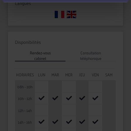
Langues
Disponibilités
Rendez-vous
Consultation
cabinet
téléphonique
HORAIRES
LUN
MAR
MER
JEU
VEN
SAM
08h - 10h
10h - 12h
12h - 14h
14h - 16h