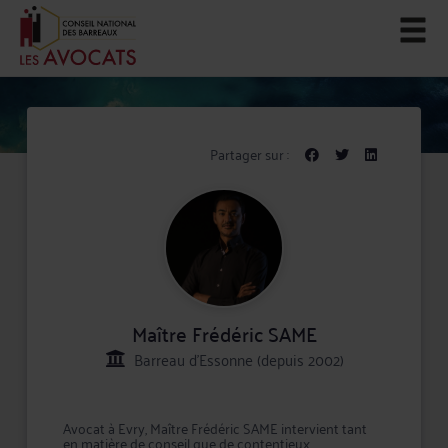
Partager sur :
Maître Frédéric SAME
Barreau d'Essonne (depuis 2002)
Avocat à Evry, Maître Frédéric SAME intervient tant
en matière de conseil que de contentieux.